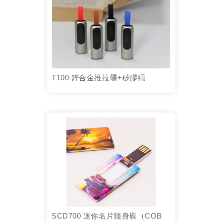
T100 鋅合金推拉碟+矽膠繩
SCD700 迷你名片隨身碟（COB