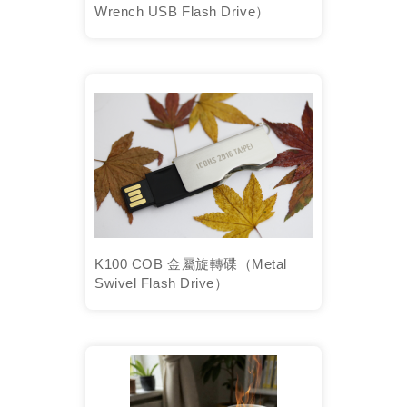
Wrench USB Flash Drive）
K100 COB 金屬旋轉碟（Metal
Swivel Flash Drive）