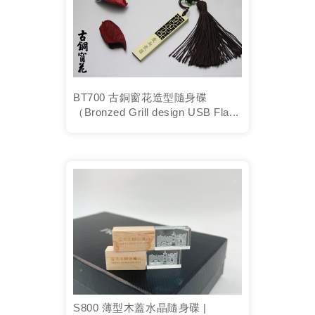
BT700 古銅窗花造型隨身碟
（Bronzed Grill design USB Fla...
S800 薄型木蓋水晶隨身碟 |