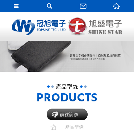
網站
網站名稱
產品型錄
PRODUCTS
前往詢價
產品型錄