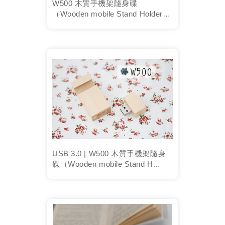
W500 木質手機架隨身碟
（Wooden mobile Stand Holder
with...
USB 3.0 | W500 木質手機架隨身
碟（Wooden mobile Stand H...