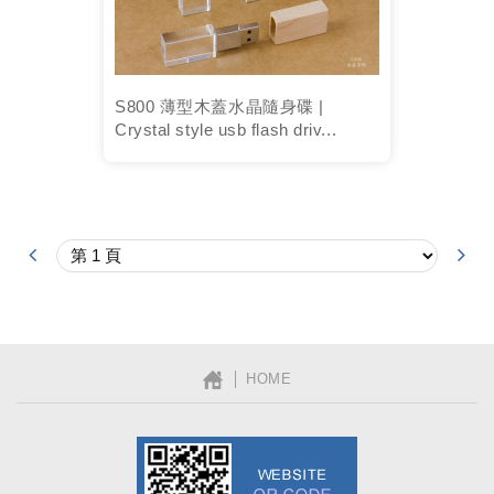
S800 薄型木蓋水晶隨身碟 |
Crystal style usb flash driv...
│ HOME