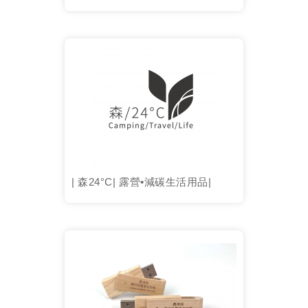
| 森24°C| 露營•減碳生活用品|