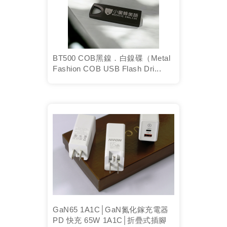
BT500 COB黑鎳．白鎳碟（Metal
Fashion COB USB Flash Dri...
GaN65 1A1C│GaN氮化鎵充電器
PD 快充 65W 1A1C│折疊式插腳