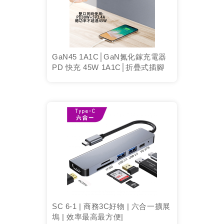
GaN45 1A1C│GaN氮化鎵充電器
PD 快充 45W 1A1C│折疊式插腳
SC 6-1 | 商務3C好物 | 六合一擴展
塢 | 效率最高最方便|