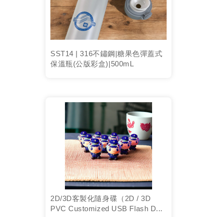
SST14 | 316不鏽鋼|糖果色彈蓋式
保溫瓶(公版彩盒)|500mL
2D/3D客製化隨身碟（2D / 3D
PVC Customized USB Flash D...