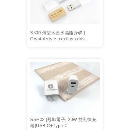
S800 薄型木蓋水晶隨身碟 |
Crystal style usb flash driv...
SSH02 |冠旭電子| 20W 雙孔快充
器|USB C+Type-C