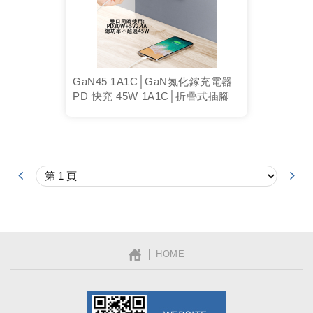
GaN45 1A1C│GaN氮化鎵充電器
PD 快充 45W 1A1C│折疊式插腳
│ HOME