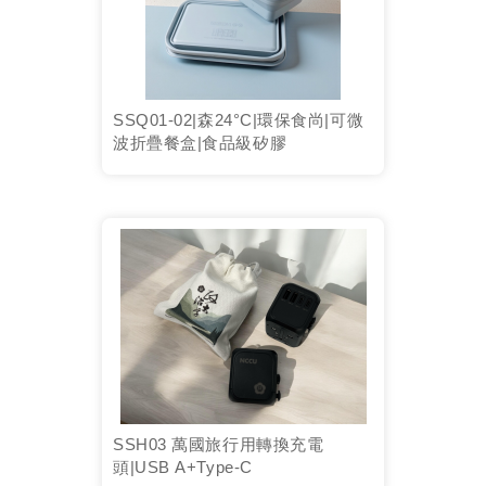
SSQ01-02|森24°C|環保食尚|可微
波折疊餐盒|食品級矽膠
SSH03 萬國旅行用轉換充電
頭|USB A+Type-C