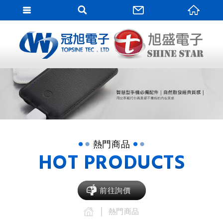
網站
網站名稱
熱門商品
HOT PRODUCTS
前往詢價
熱門商品