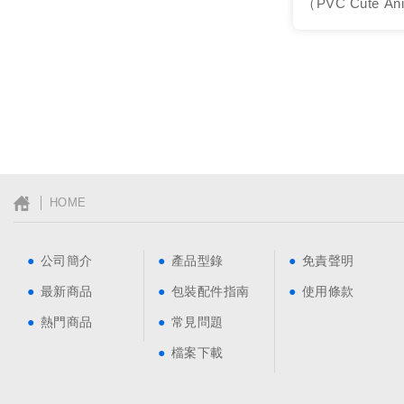
（PVC Cute Anim
USB Fla...
│ HOME
公司簡介
產品型錄
免責聲明
最新商品
包裝配件指南
使用條款
熱門商品
常見問題
檔案下載