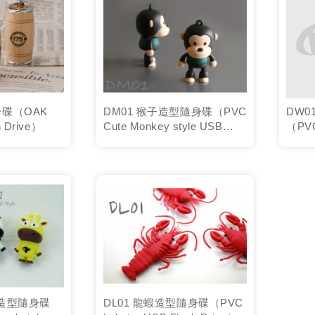
身碟（OAK
DM01 猴子造型隨身碟（PVC
DW0
h Drive）
Cute Monkey style USB
（PVC
Flash D...
Driv
物造型隨身碟
DL01 龍蝦造型隨身碟（PVC