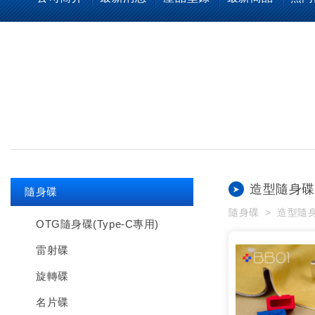
造型隨身碟
隨身碟
隨身碟
造型隨
OTG隨身碟(Type-C專用)
雷射碟
旋轉碟
名片碟