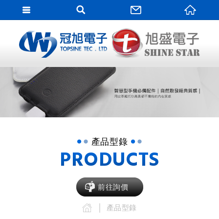
網站
網站名稱
產品型錄
PRODUCTS
前往詢價
產品型錄