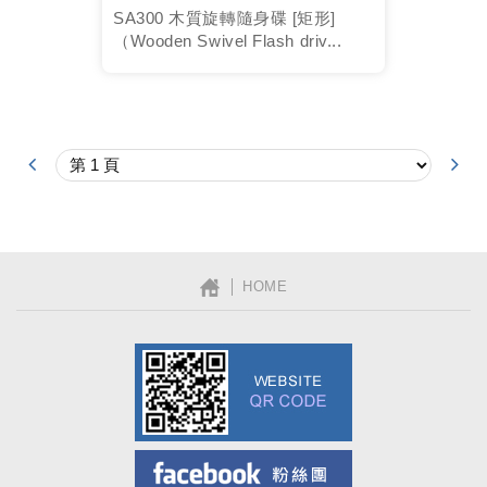
SA300 木質旋轉隨身碟 [矩形]
（Wooden Swivel Flash driv...
│ HOME
Facebook粉絲團