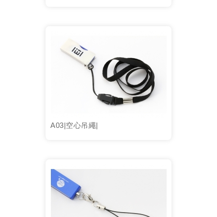
A03|空心吊繩|