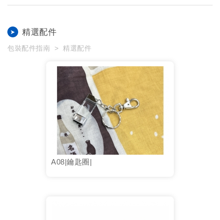
精選配件
包裝配件指南
精選配件
A08|鑰匙圈|