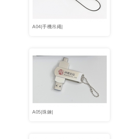
A04|手機吊繩|
A05|珠鍊|