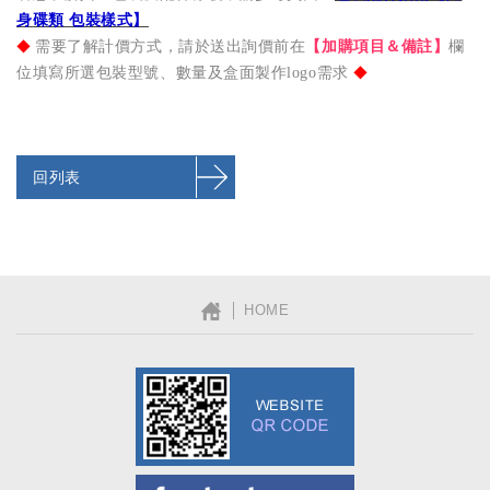
身碟類 包裝樣式】
◆
需要了解計價方式，請於送出詢價前在
【加購項目＆備註】
欄
位填寫所選包裝型號、數量及盒面製作logo需求
​
◆
回列表
│ HOME
Facebook粉絲團