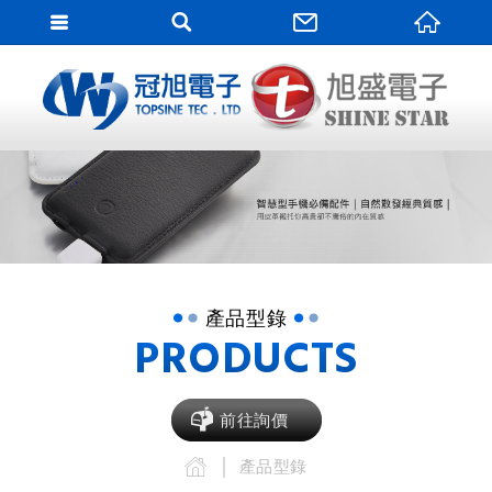
網站
網站名稱
產品型錄
PRODUCTS
前往詢價
產品型錄