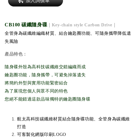
加入詢價車
CB100 碳纖隨身碟
｜Key-chain style Carbon Drive｜
全管身為碳纖維編織材質、結合鑰匙圈功能、可隨身攜帶降低遺
失風險
產品特色：
隨身碟外殼為高科技碳纖維交錯編織而成
鑰匙圈功能，隨身攜帶，可避免掉落遺失
將簡約外型與實用功能緊密結合
為了展現您個人與眾不同的特色
您絕不能錯過這款品味獨特的鑰匙圈隨身碟
航太高科技碳纖維材質結合隨身碟功能、全管身為碳纖維
打造
可客製化網版印刷LOGO