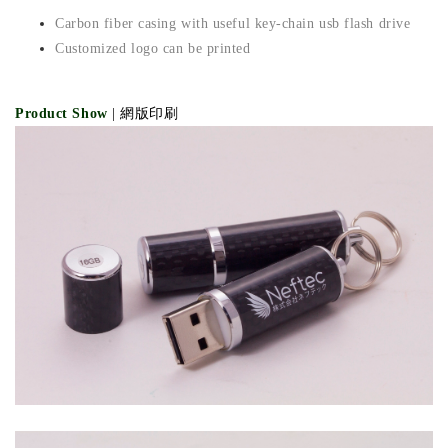
​Carbon fiber casing with useful key-chain usb flash drive
Customized logo can be printed
Product Show
| 網版印刷