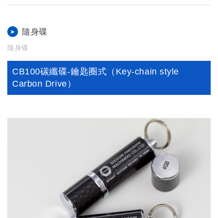
隨身碟
隨身碟
CB100碳纖碟-鑰匙圈式（Key-chain style
Carbon Drive）