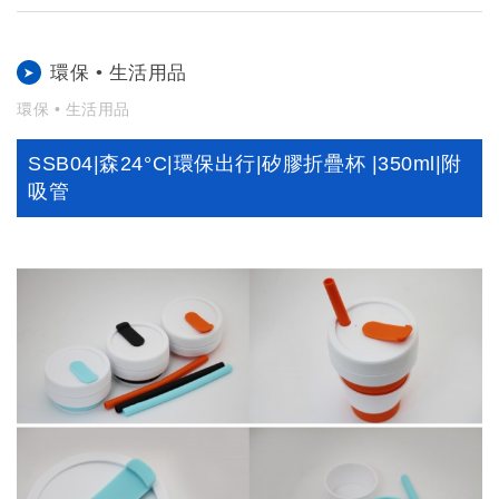
環保 • 生活用品
環保 • 生活用品
SSB04|森24°C|環保出行|矽膠折疊杯 |350ml|附
吸管