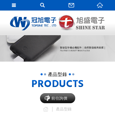
網站
網站名稱
產品型錄
PRODUCTS
前往詢價
產品型錄