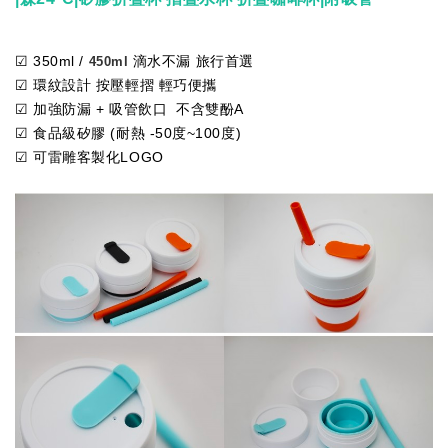
☑ 350ml /
滴水不漏 旅行首選
450ml
☑ 環紋設計 按壓輕摺 輕巧便攜
☑ 加強防漏 + 吸管飲口 不含雙酚A
☑ 食品級矽膠 (耐熱 -50度~100度)
☑ 可雷雕客製化LOGO