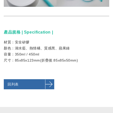
產品規格 | Specification |
材質：安全矽膠
顏色：湖水藍、熱情橘、質感黑
、蘋果綠
容量：350ml / 450ml
尺寸：85x85x123mm(折疊後:85x85x50mm)
回列表