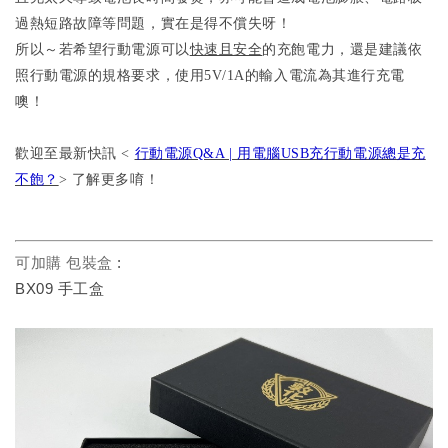
過熱短路故障等問題，實在是得不償失呀！
所以～若希望行動電源可以
快速且安全
的充飽電力，還是建議依
照行動電源的規格要求，使用5V/1A的輸入電流為其進行充電
噢！
歡迎至最新快訊 <
行動電源Q&A | 用電腦USB充行動電源總是充
不飽？
> 了解更多唷！
可加購 包裝盒
:
BX09 手工盒