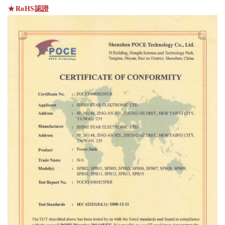
★
RoHS認證