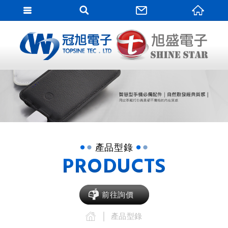
網站
網站名稱
產品型錄
PRODUCTS
前往詢價
產品型錄