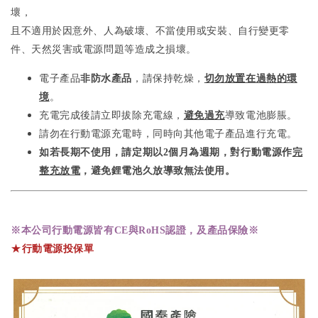
壞，
且不適用於因意外、人為破壞、不當使用或安裝、自行變更零
件、天然災害或電源問題等造成之損壞。
電子產品
非防水產品
，請保持乾燥，
切勿放置在過熱的環
境
。
充電完成後請立即拔除充電線，
避免過充
導致電池膨脹。
請勿在行動電源充電時，同時向其他電子產品進行充電。
如若長期不使用，請定期以2個月為週期，對行動電源作
完
整充放電
，避免鋰電池久放導致無法使用。​
※本公司行動電源皆有CE與RoHS認證，及產品保險※
★
行動電源投保單