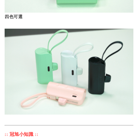
四色可選
:: 冠旭小知識 ::