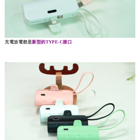
充電放電都是
新型的TYPE-C接口