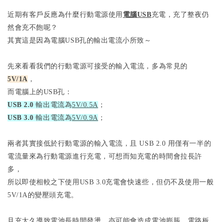
近期有客戶反應為什麼行動電源使用
電腦USB
充電，充了整夜仍
然會充不飽呢？
其實這是因為電腦USB孔的輸出電流小所致～
先來看看我們的行動電源可接受的輸入電流，多為常見的
5V/1A
，
而電腦上的USB孔：
USB 2.0
輸出電流為
5V/0.5A
；
USB 3.0
輸出電流為
5V/0.9A
；
兩者其實接低於行動電源的輸入電流，且 USB 2.0 用僅有一半的
電流量來為行動電源進行充電，可想而知充電的時間會拉長許
多，
所以即使相較之下使用USB 3.0充電會快速些，但仍不及使用一般
5V/1A的變壓頭充電。
且充太久導致電池長時間發燙，亦可能會造成電池膨脹、電路板