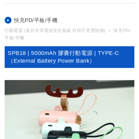
快充PD/平板/手機
行動電源 (基於全球電池安全疑慮 目前不受理詢價)
快充PD/
平板/手機
SPB18 | 5000mAh 膠囊行動電源 | TYPE-C
（External Battery Power Bank）