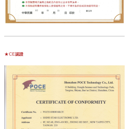
★CE
認證