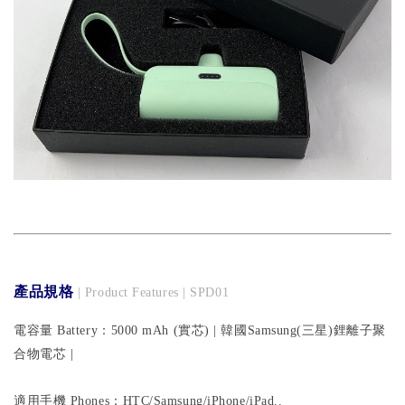
產品規格
| Product Features | SPD01
電容量 Battery：5000 mAh (實芯) | 韓國Samsung(三星)鋰離子聚
合物電芯 |
適用手機 Phones：HTC/Samsung/iPhone/iPad..