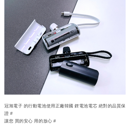
冠旭電子 的行動電池使用正廠韓國 鋰電池電芯 絶對的品質保
證 #
讓您 買的安心 用的放心 #