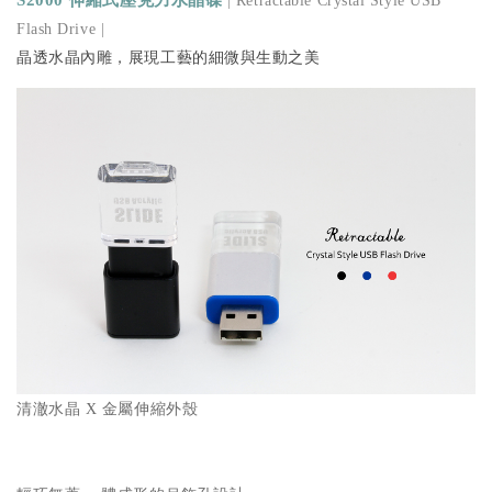
S2000 伸縮式壓克力水晶碟
|
Retractable Crystal Style USB
Flash Drive
|
晶透水晶內雕，展現工藝的細微與生動之美
清澈水晶 X 金屬伸縮外殼