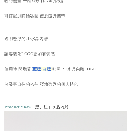
輕巧無蓋 一體成形的吊飾孔設計
可搭配加購鑰匙圈 便於隨身攜帶
透明懸浮的2D水晶內雕
讓客製化LOGO更加有質感
使用時 閃爍著
藍燈/白燈
映照 2D
水晶內雕LOGO
散發著自信的光芒 釋放強烈的個人特色
Product Show
| 黑、紅 | 水晶內雕