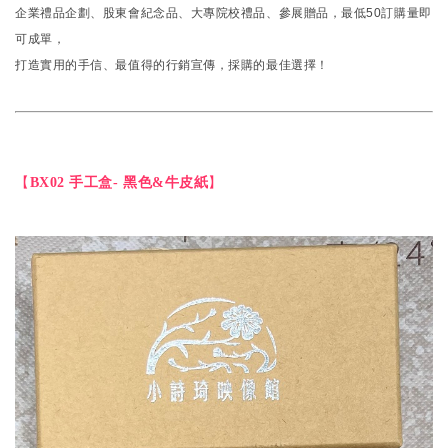
企業禮品企劃、股東會紀念品、大專院校禮品、參展贈品，最低50訂購量即
可成單，
打造實用的手信、最值得的行銷宣傳，採購的最佳選擇！
【
BX02 手工盒- 黑色&牛皮紙
】