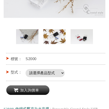
標號：
S2000
型式：
加入詢價車