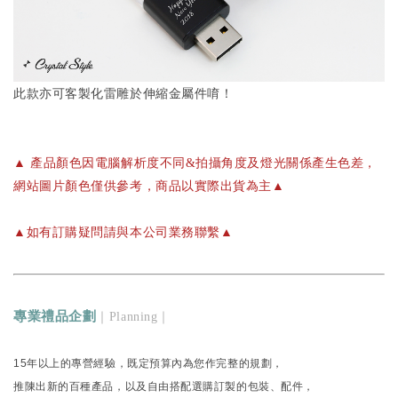
此款亦可客製化雷雕於伸縮金屬件唷！
▲ 產品顏色因電腦解析度不同&拍攝角度及燈光關係產生色差，
網站圖片顏色僅供參考，商品以實際出貨為主▲
▲如有訂購疑問請與本公司業務聯繫▲
專業禮品企劃
｜Planning｜
15年以上的專營經驗，既定預算內為您作完整的規劃，
推陳出新的百種產品，以及自由搭配選購訂製的包裝、配件，