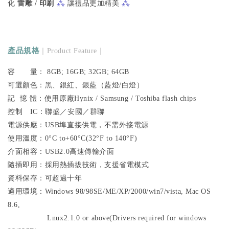
⁂
⁂
化
雷雕 / 印刷
讓禮品更加精美
產品規格
｜Product Feature｜
容 量： 8GB; 16GB; 32GB; 64GB
可選顏色：黑、銀紅、銀藍（藍燈/白燈）
記 憶 體：使用原廠Hynix / Samsung / Toshiba flash chips
控制 IC：聯盛／安國／群聯
電源供應：USB埠直接供電，不需外接電源
使用溫度：0°C to+60°C(32°F to 140°F)
介面相容：USB2.0高速傳輸介面
隨插即用：採用熱插拔技術，支援省電模式
資料保存：可超過十年
適用環境：Windows 98/98SE/ME/XP/2000/win7/vista, Mac OS
8.6,
Lnux2.1.0 or above(Drivers required for windows