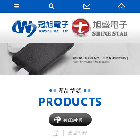
網站
網站名稱
產品型錄
PRODUCTS
前往詢價
產品型錄