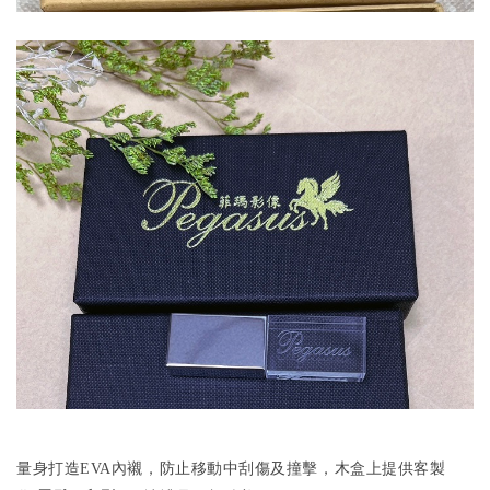
量身打造EVA內襯，
防止移動中刮傷及撞擊
，木盒上提供客製