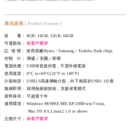
產品規格
｜Product Feature｜
容 量： 8GB; 16GB; 32GB; 64GB
可選顏色：
依客戶要求
記 憶 體： 使用原廠Hynix / Samsung / Toshiba flash chips
控制 IC： 聯盛／安國／群聯
電源供應： USB埠直接供電，不需外接電源
使用溫度： 0°C to+60°C(32°F to 140°F)
介面相容： USB2.0高速傳輸介面，向下相容於USB1.1介面
隨插即用： 採用熱插拔技術，支援省電模式
資料保存： 可超過十年
適用環境： Windows 98/98SE/ME/XP/2000/win7/vista,
Mac OS 8.6,Linux2.1.0 or above
主體尺寸：
依客戶要求