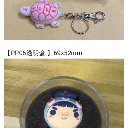
【PP06透明盒
】69x52
mm