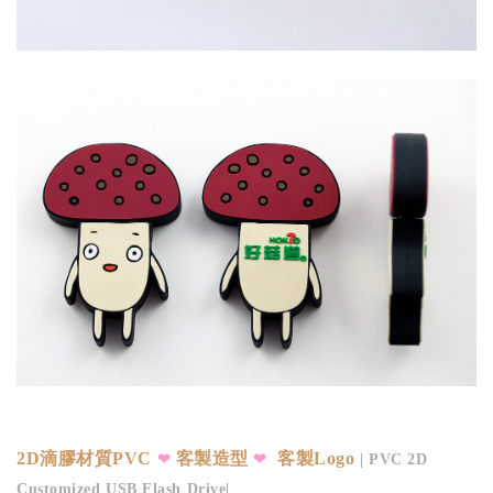
2D滴膠材質PVC
客製造型
客製Logo
❤
❤
| PVC 2D
Customized USB Flash Drive|