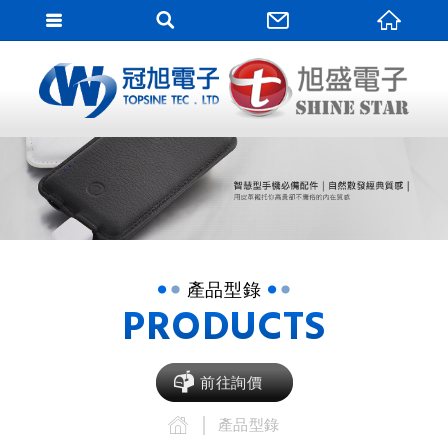
網站
網站名稱
產品型錄
PRODUCTS
前往詢價
產品型錄