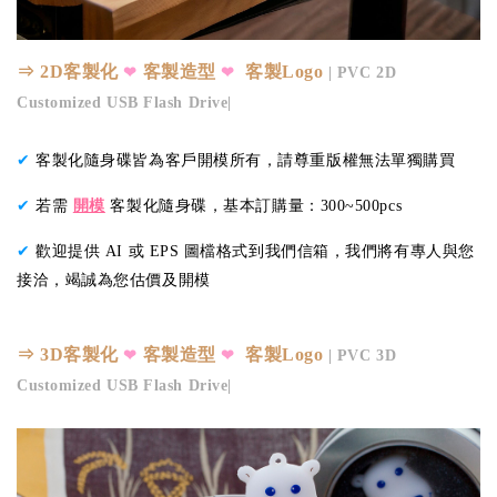
⇒ 2D客製化
客製造型
客製Logo
❤
❤
| PVC 2D
Customized USB Flash Drive|
✔
客製化隨身碟皆為客戶開模所有，請尊重版權無法單獨購買
✔
若需
開模
客製化隨身碟，基本訂購量：300~500pcs
✔
歡迎提供 AI 或 EPS 圖檔格式到我們信箱，我們將有專人與您
接洽，竭誠為您估價及開模
⇒ 3D客製化
客製造型
客製Logo
❤
❤
| PVC 3D
Customized USB Flash Drive|